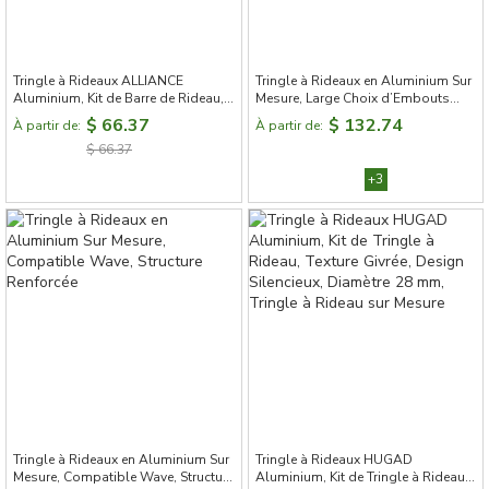
Tringle à Rideaux ALLIANCE
Tringle à Rideaux en Aluminium Sur
Aluminium, Kit de Barre de Rideau,
Mesure, Large Choix d’Embouts
Texture Métallique Lisse, Design
Décoratifs, 7 Finitions Élégantes
$ 66.37
$ 132.74
À partir de:
À partir de:
Silencieux, Tringle à Rideau sur
$ 66.37
Mesure
+3
Tringle à Rideaux en Aluminium Sur
Tringle à Rideaux HUGAD
Mesure, Compatible Wave, Structure
Aluminium, Kit de Tringle à Rideau,