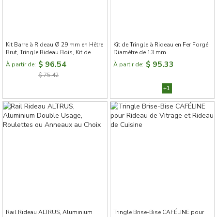
Kit Barre à Rideau Ø 29 mm en Hêtre
Kit de Tringle à Rideau en Fer Forgé,
Brut, Tringle Rideau Bois, Kit de
Diamètre de 13 mm
Tringle à Rideau, Tringle à Rideau
$ 96.54
$ 95.33
À partir de:
À partir de:
sur Mesure, Double Tringle Rideau
$ 75.42
Bois
+1
Rail Rideau ALTRUS, Aluminium
Tringle Brise-Bise CAFÉLINE pour