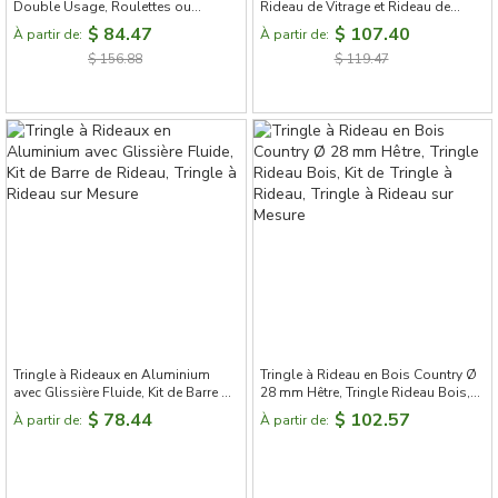
Double Usage, Roulettes ou
Rideau de Vitrage et Rideau de
Anneaux au Choix
Cuisine
$ 84.47
$ 107.40
À partir de:
À partir de:
$ 156.88
$ 119.47
Tringle à Rideaux en Aluminium
Tringle à Rideau en Bois Country Ø
avec Glissière Fluide, Kit de Barre de
28 mm Hêtre, Tringle Rideau Bois,
Rideau, Tringle à Rideau sur Mesure
Kit de Tringle à Rideau, Tringle à
$ 78.44
$ 102.57
À partir de:
À partir de:
Rideau sur Mesure