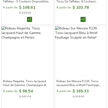
Taffetas - 5 Couleurs Disponibles
Tissu De Taffetas, 6 Couleurs
Disponibles
$ 108.61
$ 103.78
À partir de:
À partir de:
$ 118.26
+1
+2
Rideau Regenta, Tissu Jacquard
Rideau Sur Mesure FLOR, Tissu
Haut de Gamme, Champagne et
Jacquard Bleu à Motif Feuillage
Perles
Sculpté en Relief
$ 96.54
$ 165.33
À partir de:
À partir de:
$ 167.74
$ 216.01