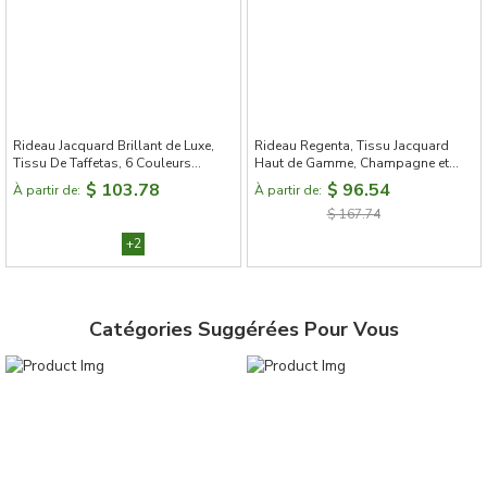
Rideau Jacquard Brillant de Luxe,
Rideau Regenta, Tissu Jacquard
Tissu De Taffetas, 6 Couleurs
Haut de Gamme, Champagne et
Disponibles
Perles
$ 103.78
$ 96.54
À partir de:
À partir de:
$ 167.74
+2
Catégories Suggérées Pour Vous