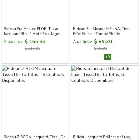
Rideau Sur Mesure FLOR, Tissu
Rideau Sur Mesure MÉLINA, Tissu
Jacquard Bleu à Motif Feuillage
Effet Soie au Tombé Fluide
Sculpté en Relief
$ 165.33
$ 89.30
À partir de:
À partir de:
$ 216.01
$ 95.33
+9
Rideau ZIRCON Jacquard, Tissu De
Rideau Jacquard Brillant de Luxe,