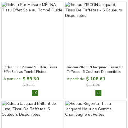
Rideau Sur Mesure MÉLINA, Tissu
Rideau ZIRCON Jacquard, Tissu De
Effet Soie au Tombé Fluide
Taffetas - 5 Couleurs Disponibles
$ 89.30
$ 108.61
À partir de:
À partir de:
$ 95.33
$ 118.26
+9
+1