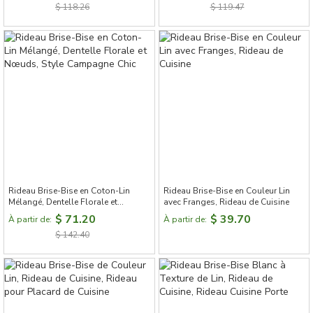
$ 118.26
$ 119.47
Rideau Brise-Bise en Coton-Lin
Rideau Brise-Bise en Couleur Lin
Mélangé, Dentelle Florale et
avec Franges, Rideau de Cuisine
Nœuds, Style Campagne Chic
$ 71.20
$ 39.70
À partir de:
À partir de:
$ 142.40