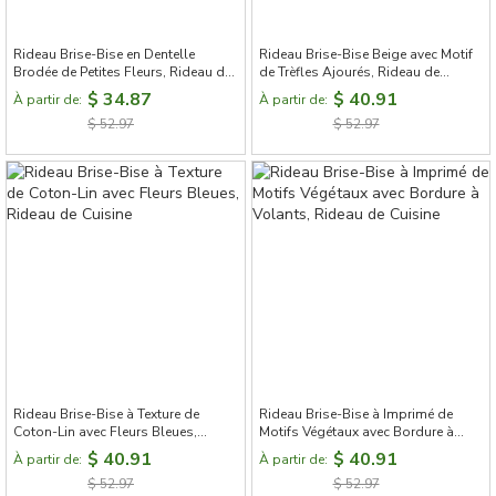
Rideau Brise-Bise en Dentelle
Rideau Brise-Bise Beige avec Motif
Brodée de Petites Fleurs, Rideau de
de Trèfles Ajourés, Rideau de
Cuisine
Cuisine, Rideau Cuisine Porte
$ 34.87
$ 40.91
À partir de:
À partir de:
$ 52.97
$ 52.97
Rideau Brise-Bise à Texture de
Rideau Brise-Bise à Imprimé de
Coton-Lin avec Fleurs Bleues,
Motifs Végétaux avec Bordure à
Rideau de Cuisine
Volants, Rideau de Cuisine
$ 40.91
$ 40.91
À partir de:
À partir de:
$ 52.97
$ 52.97