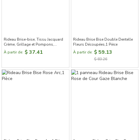
Rideau Brise-bise, Tissu Jacquard
Rideau Brise Bise Double Dentelle
Crème, Grillage et Pompons,
Fleurs Découpées,1 Pièce
Rideau Cuisine Porte
$ 37.41
$ 59.13
À partir de:
À partir de:
$ 83.26