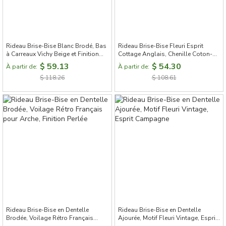
Rideau Brise-Bise Blanc Brodé, Bas
Rideau Brise-Bise Fleuri Esprit
à Carreaux Vichy Beige et Finition
Cottage Anglais, Chenille Coton-
Dentelle
Polyester, Finition Volants Blancs
$ 59.13
$ 54.30
À partir de:
À partir de:
$ 118.26
$ 108.61
Rideau Brise-Bise en Dentelle
Rideau Brise-Bise en Dentelle
Brodée, Voilage Rétro Français
Ajourée, Motif Fleuri Vintage, Esprit