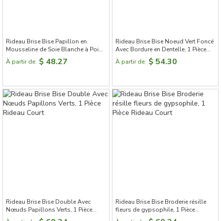
Rideau Brise Bise Papillon en
Rideau Brise Bise Noeud Vert Foncé
Mousseline de Soie Blanche à Pois,
Avec Bordure en Dentelle, 1 Pièce
1 Pièce Rideau Court
Rideau Court
$ 48.27
$ 54.30
À partir de:
À partir de:
Rideau Brise Bise Double Avec
Rideau Brise Bise Broderie résille
Nœuds Papillons Verts, 1 Pièce
fleurs de gypsophile, 1 Pièce
Rideau Court
Rideau Court