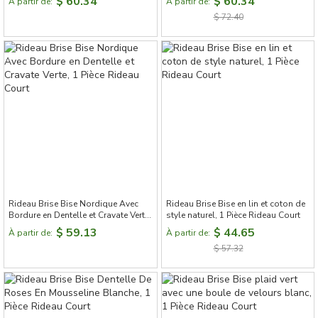
$ 60.34
$ 60.34
À partir de:
À partir de:
$ 72.40
Rideau Brise Bise Nordique Avec
Rideau Brise Bise en lin et coton de
Bordure en Dentelle et Cravate Verte,
style naturel, 1 Pièce Rideau Court
1 Pièce Rideau Court
$ 59.13
$ 44.65
À partir de:
À partir de:
$ 57.32