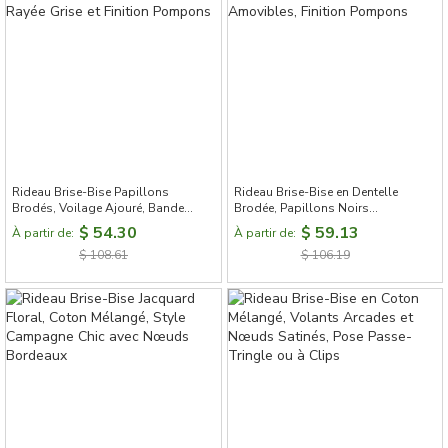
Rideau Brise-Bise Papillons
Rideau Brise-Bise en Dentelle
Brodés, Voilage Ajouré, Bande
Brodée, Papillons Noirs
Rayée Grise et Finition Pompons
Amovibles, Finition Pompons
$ 54.30
$ 59.13
À partir de:
À partir de:
$ 108.61
$ 106.19