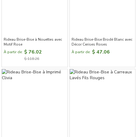
Rideau Brise-Bise à Nouettes avec
Rideau Brise-Bise Brodé Blanc avec
Motif Rose
Décor Cerises Roses
$ 76.02
$ 47.06
À partir de:
À partir de:
$ 118.26