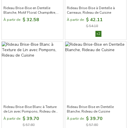
Rideau Brise-Bise en Dentelle
Rideau Brise-Bise à Dentelle à
Blanche, Motif Floral Champêtre,
Carreaux, Rideau de Cuisine
Rideau de Cuisine
$ 32.58
$ 42.11
À partir de:
À partir de:
$ 54.18
+2
Rideau Brise-Bise Blanc à Texture
Rideau Brise-Bise en Dentelle
de Lin avec Pompons, Rideau de
Blanche, Rideau de Cuisine
Cuisine
$ 39.70
$ 39.70
À partir de:
À partir de:
$ 57.80
$ 57.80