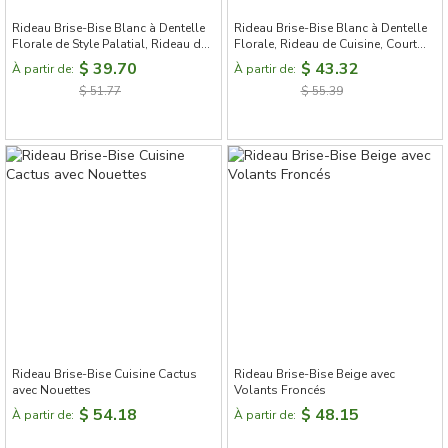
Rideau Brise-Bise Blanc à Dentelle
Rideau Brise-Bise Blanc à Dentelle
Florale de Style Palatial, Rideau de
Florale, Rideau de Cuisine, Court
Cuisine
Rideau de Draperie
$ 39.70
$ 43.32
À partir de:
À partir de:
$ 51.77
$ 55.39
Rideau Brise-Bise Cuisine Cactus
Rideau Brise-Bise Beige avec
avec Nouettes
Volants Froncés
$ 54.18
$ 48.15
À partir de:
À partir de: