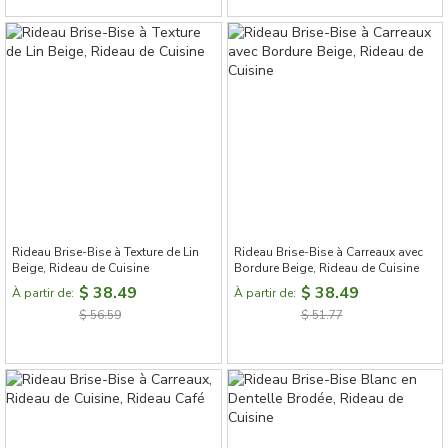
Rideau Brise-Bise à Texture de Lin
Rideau Brise-Bise à Carreaux avec
Beige, Rideau de Cuisine
Bordure Beige, Rideau de Cuisine
$ 38.49
$ 38.49
À partir de:
À partir de:
$ 56.59
$ 51.77