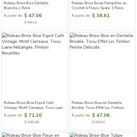
Rideau Brise Bise Dentelle
Rideau Brise Biseà Pampilles en
Blanche,1 Pièce
Crochet à Fleurs Spike, 1 Pièce
Rideau Court
$ 47.06
$ 38.61
À partir de:
À partir de:
$ 59.13
Rideau Brise-Bise Esprit Café
Rideau Brise-Bise en Dentelle
Vintage, Motif Carreaux, Tissu Laine
Brodée, Tissu Effet Lin, Finition
Mélangée, Finition Nouettes
Perlée Délicate
$ 71.20
$ 47.06
À partir de:
À partir de:
$ 142.40
$ 94.13