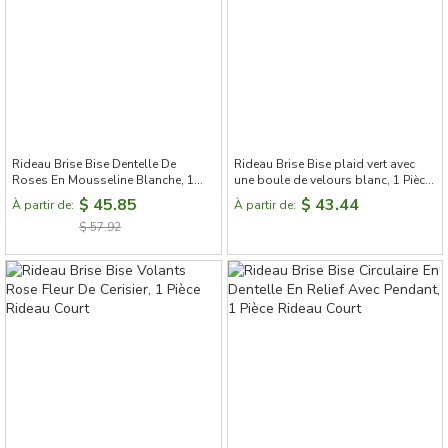
Rideau Brise Bise Dentelle De
Rideau Brise Bise plaid vert avec
Roses En Mousseline Blanche, 1
une boule de velours blanc, 1 Pièce
Pièce Rideau Court
Rideau Court
$ 45.85
$ 43.44
À partir de:
À partir de:
$ 57.92