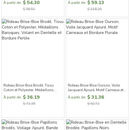
pour Arche, Finition Perlée
Campagne
$ 54.30
$ 59.13
À partir de:
À partir de:
$ 90.51
$ 118.26
Rideau Brise-Bise Brodé, Tissu
Rideau Brise-Bise Ourson, Voile
Coton et Polyester, Médaillons
Jacquard Ajouré, Motif Carreaux et
Baroques, Volant en Dentelle et
Bordure Florale
$ 36.19
$ 31.36
À partir de:
À partir de:
Bordure Perlée
$ 72.38
$ 62.72