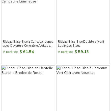
Rideau Brise-Bise à Carreaux Jaunes
Rideau Brise-Bise Double à Motif
avec Ouverture Centrale et Voilage
Losanges Bleus
Blanc – Déco Campagne Lumineuse
$ 61.54
$ 59.13
À partir de:
À partir de: