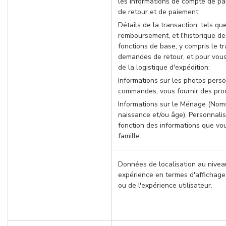
les informations de compte de pai
de retour et de paiement;
Détails de la transaction, tels qu
remboursement, et l'historique d
fonctions de base, y compris le t
demandes de retour, et pour vous
de la logistique d'expédition;
Informations sur les photos pers
commandes, vous fournir des prod
Informations sur le Ménage (Nom
naissance et/ou âge), Personnali
fonction des informations que vo
famille.
Données de localisation au niveau
expérience en termes d'affichage 
ou de l'expérience utilisateur.