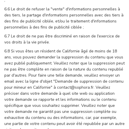
;
6.6 Le droit de refuser la "vente" d'informations personnelles à
des tiers, le partage d'informations personnelles avec des tiers à
des fins de publicité ciblée, et/ou le traitement d'informations
personnelles à des fins de publicité ciblée ;
6.7 Le droit de ne pas être discriminé en raison de l'exercice de
vos droits à la vie privée.
6.8 Si vous êtes un résident de Californie âgé de moins de 18
ans, vous pouvez demander la suppression du contenu que vous
avez publié publiquement. Veuillez noter que la suppression peut
ne pas être complète en raison de la nature du contenu republié
par d'autres. Pour faire une telle demande, veuillez envoyer un
email avec la ligne d'objet "Demande de suppression de contenu
pour mineur en Californie" à contact@sophora.fr. Veuillez
préciser dans votre demande à quel site web ou application
votre demande se rapporte et les informations ou le contenu
spécifique que vous souhaitez supprimer. Veuillez noter que
votre demande ne garantit pas une suppression complète ou
exhaustive du contenu ou des informations, car, par exemple,
une partie de votre contenu peut avoir été republiée par un autre