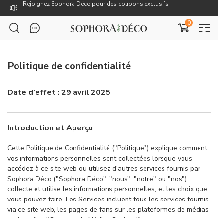
Rejoignez Sophora Déco pour des coupons exclusifs !
0
14 jours pour changer d'avis
Livraison gratuite dès 59€
Politique de confidentialité
TTC : Prix incluant toutes les taxes, dont la TVA.
Date d'effet : 29 avril 2025
Rejoignez Sophora Déco pour des coupons exclusifs !
Introduction et Aperçu
Cette Politique de Confidentialité ("Politique") explique comment
vos informations personnelles sont collectées lorsque vous
accédez à ce site web ou utilisez d'autres services fournis par
Sophora Déco ("Sophora Déco", "nous", "notre" ou "nos")
collecte et utilise les informations personnelles, et les choix que
vous pouvez faire. Les Services incluent tous les services fournis
via ce site web, les pages de fans sur les plateformes de médias