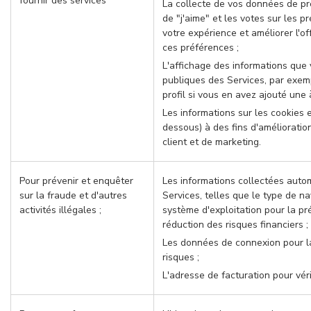
fournir des services
La collecte de vos données de pr
de "j'aime" et les votes sur les p
votre expérience et améliorer l'of
ces préférences ;
L'affichage des informations que 
publiques des Services, par exemp
profil si vous en avez ajouté une à
Les informations sur les cookies e
dessous) à des fins d'amélioratio
client et de marketing.
Pour prévenir et enquêter
Les informations collectées autom
sur la fraude et d'autres
Services, telles que le type de nav
activités illégales ;
système d'exploitation pour la pré
réduction des risques financiers ;
Les données de connexion pour la
risques ;
L'adresse de facturation pour véri