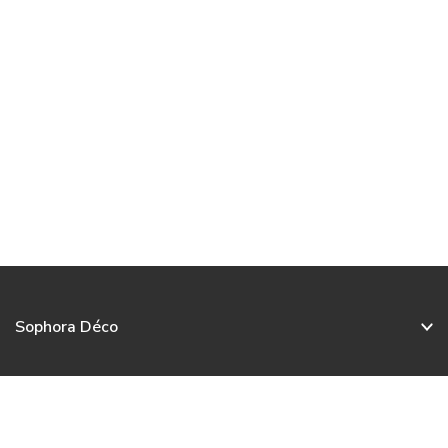
Sophora Déco
Service client
Nos collections