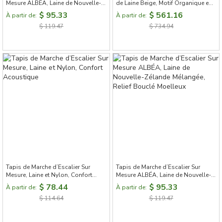
Mesure ALBÉA, Laine de Nouvelle-
de Laine Beige, Motif Organique en
Zélande Mélangée, Relief Bouclé
Relief
$ 95.33
$ 561.16
À partir de:
À partir de:
Moelleux
$ 119.47
$ 734.94
Tapis de Marche d’Escalier Sur
Tapis de Marche d’Escalier Sur
Mesure, Laine et Nylon, Confort
Mesure ALBÉA, Laine de Nouvelle-
Acoustique
Zélande Mélangée, Relief Bouclé
$ 78.44
$ 95.33
À partir de:
À partir de:
Moelleux
$ 114.64
$ 119.47