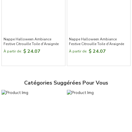
Sophora Déco, vous pouvez créer un véritable sentiment
d'appartenance pour votre maison.
Nappe Halloween Ambiance
Nappe Halloween Ambiance
Festive Citrouille Toile d'Araignée
Festive Citrouille Toile d'Araignée
$ 24.07
$ 24.07
À partir de:
À partir de:
Catégories Suggérées Pour Vous