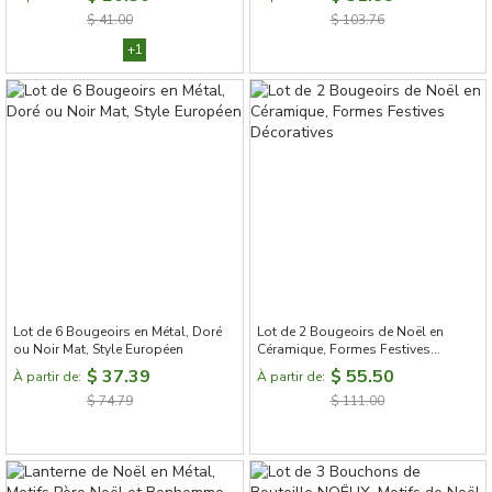
$ 41.00
$ 103.76
+1
Lot de 6 Bougeoirs en Métal, Doré
Lot de 2 Bougeoirs de Noël en
ou Noir Mat, Style Européen
Céramique, Formes Festives
Décoratives
$ 37.39
$ 55.50
À partir de:
À partir de:
$ 74.79
$ 111.00