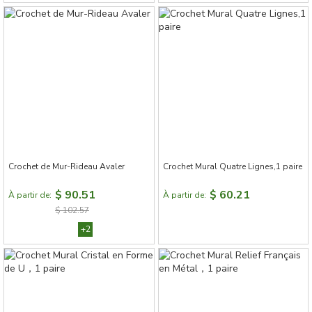
Crochet de Mur-Rideau Avaler
Crochet Mural Quatre Lignes,1 paire
$ 90.51
$ 60.21
À partir de:
À partir de:
$ 102.57
+2