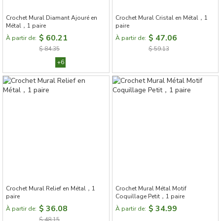
Crochet Mural Diamant Ajouré en
Crochet Mural Cristal en Métal，1
Métal，1 paire
paire
$ 60.21
$ 47.06
À partir de:
À partir de:
$ 84.35
$ 59.13
+6
Crochet Mural Relief en Métal，1
Crochet Mural Métal Motif
paire
Coquillage Petit，1 paire
$ 36.08
$ 34.99
À partir de:
À partir de:
$ 48.15