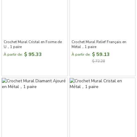
Crochet Mural Cristal en Forme de
Crochet Mural Relief Français en
U，1 paire
Métal，1 paire
$ 95.33
$ 59.13
À partir de:
À partir de:
$ 72.28