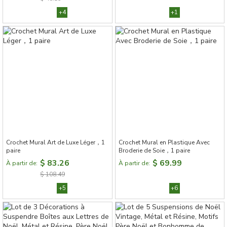
+4
+1
Crochet Mural Art de Luxe Léger，1
Crochet Mural en Plastique Avec
paire
Broderie de Soie，1 paire
$ 83.26
$ 69.99
À partir de:
À partir de:
$ 108.49
+5
+6