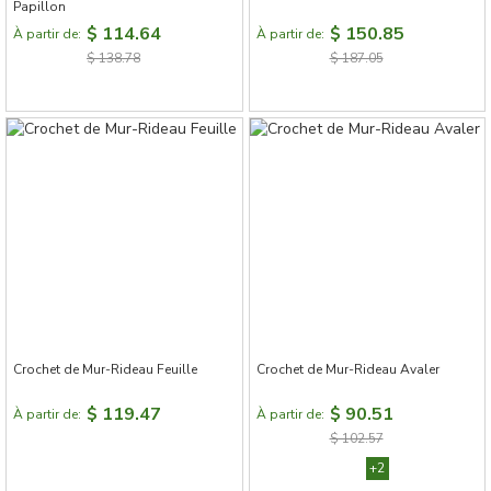
Papillon
$ 114.64
$ 150.85
À partir de:
À partir de:
$ 138.78
$ 187.05
Crochet de Mur-Rideau Feuille
Crochet de Mur-Rideau Avaler
$ 119.47
$ 90.51
À partir de:
À partir de:
$ 102.57
+2