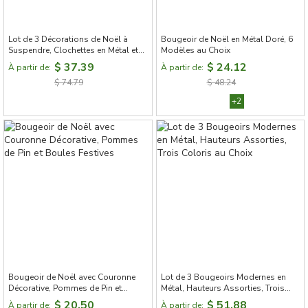
Lot de 3 Décorations de Noël à
Bougeoir de Noël en Métal Doré, 6
Suspendre, Clochettes en Métal et
Modèles au Choix
Résine, Père Noël, Renne et
$ 37.39
$ 24.12
À partir de:
À partir de:
Bonhomme de Neige
$ 74.79
$ 48.24
+2
Bougeoir de Noël avec Couronne
Lot de 3 Bougeoirs Modernes en
Décorative, Pommes de Pin et
Métal, Hauteurs Assorties, Trois
Boules Festives
Coloris au Choix
$ 20.50
$ 51.88
À partir de:
À partir de: