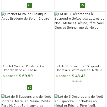
+1
+5
Crochet Mural en Plastique Avec
Lot de 3 Décorations à Suspendre
Broderie de Soie，1 paire
Boîtes aux Lettres de Noël, Métal et
Résine, Père Noël, Ours et
$ 69.99
$ 43.43
À partir de:
À partir de:
Bonhomme de Neige
$ 86.86
+6