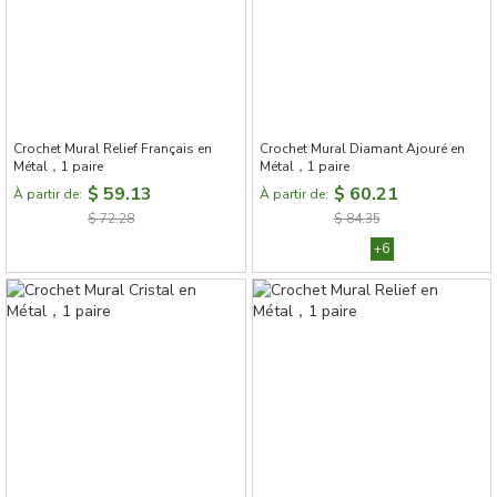
Crochet Mural Relief Français en
Crochet Mural Diamant Ajouré en
Métal，1 paire
Métal，1 paire
$ 59.13
$ 60.21
À partir de:
À partir de:
$ 72.28
$ 84.35
+6