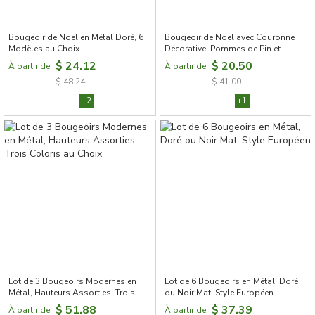
Bougeoir de Noël en Métal Doré, 6
Bougeoir de Noël avec Couronne
Modèles au Choix
Décorative, Pommes de Pin et
Boules Festives
$ 24.12
$ 20.50
À partir de:
À partir de:
$ 48.24
$ 41.00
+2
+1
Lot de 3 Bougeoirs Modernes en
Lot de 6 Bougeoirs en Métal, Doré
Métal, Hauteurs Assorties, Trois
ou Noir Mat, Style Européen
Coloris au Choix
$ 51.88
$ 37.39
À partir de:
À partir de: