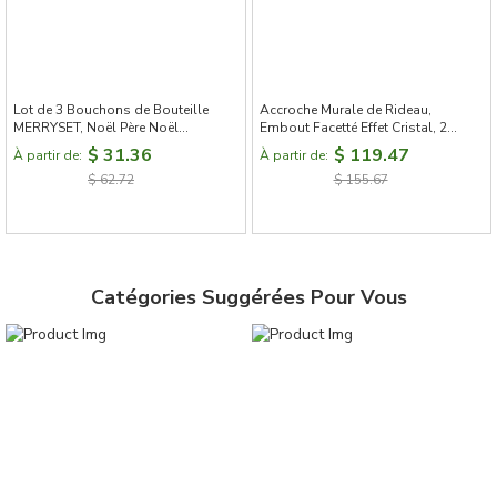
Lot de 3 Bouchons de Bouteille
Accroche Murale de Rideau,
MERRYSET, Noël Père Noël
Embout Facetté Effet Cristal, 2
Couronne Lutin
Pièces
$ 31.36
$ 119.47
À partir de:
À partir de:
$ 62.72
$ 155.67
Catégories Suggérées Pour Vous