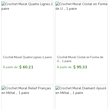
Crochet Mural Quatre Lignes,1 paire
Crochet Mural Cristal en Forme de
U，1 paire
$ 60.21
$ 95.33
À partir de:
À partir de: