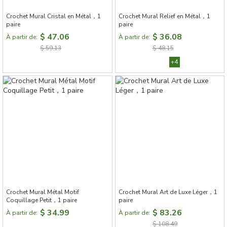
Crochet Mural Cristal en Métal，1
Crochet Mural Relief en Métal，1
paire
paire
$ 47.06
$ 36.08
À partir de:
À partir de:
$ 59.13
$ 48.15
+4
Crochet Mural Métal Motif
Crochet Mural Art de Luxe Léger，1
Coquillage Petit，1 paire
paire
$ 34.99
$ 83.26
À partir de:
À partir de:
$ 108.49