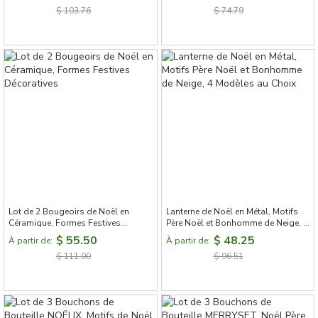
$ 103.76
$ 74.79
Lot de 2 Bougeoirs de Noël en
Lanterne de Noël en Métal, Motifs
Céramique, Formes Festives
Père Noël et Bonhomme de Neige, 4
Décoratives
Modèles au Choix
$ 55.50
$ 48.25
À partir de:
À partir de:
$ 111.00
$ 96.51