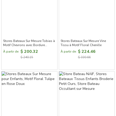
Stores Bateaux Sur Mesure Tobias à
Stores Bateaux Sur Mesure Vine
Motif Chevrons avec Bordure
Tissu à Motif Floral Chenille
Contrastante
$ 200.32
$ 224.46
À partir de:
À partir de:
$ 240.15
$ 330.66