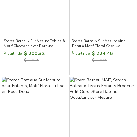
Stores Bateaux Sur Mesure Tobias à
Stores Bateaux Sur Mesure Vine
Motif Chevrons avec Bordure
Tissu à Motif Floral Chenille
Contrastante
$ 200.32
$ 224.46
À partir de:
À partir de:
$ 240.15
$ 330.66