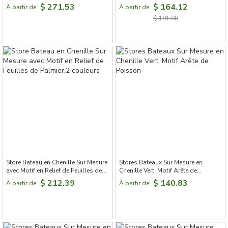
d'Animaux
en Style Morris
$ 271.53
$ 164.12
À partir de:
À partir de:
$ 191.88
Store Bateau en Chenille Sur Mesure
Stores Bateaux Sur Mesure en
avec Motif en Relief de Feuilles de
Chenille Vert, Motif Arête de
Palmier,2 couleurs
Poisson
$ 212.39
$ 140.83
À partir de:
À partir de: