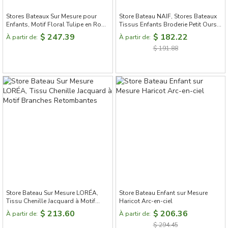
Stores Bateaux Sur Mesure pour
Store Bateau NAIF, Stores Bateaux
Enfants, Motif Floral Tulipe en Rose
Tissus Enfants Broderie Petit Ours,
Doux
Store Bateau Occultant sur Mesure
$ 247.39
$ 182.22
À partir de:
À partir de:
$ 191.88
Store Bateau Sur Mesure LORÉA,
Store Bateau Enfant sur Mesure
Tissu Chenille Jacquard à Motif
Haricot Arc-en-ciel
Branches Retombantes
$ 213.60
$ 206.36
À partir de:
À partir de:
$ 294.45