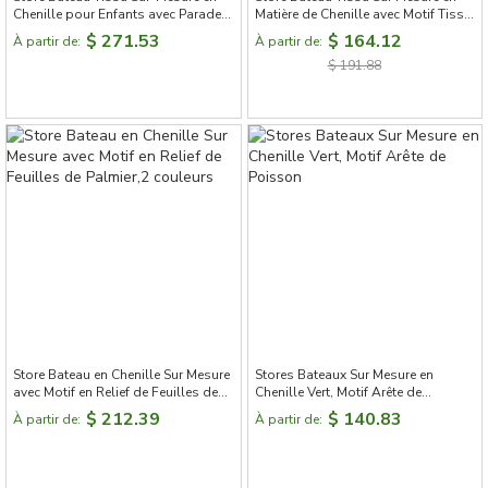
Chenille pour Enfants avec Parade
Matière de Chenille avec Motif Tissé
d'Animaux
en Style Morris
$ 271.53
$ 164.12
À partir de:
À partir de:
$ 191.88
Store Bateau en Chenille Sur Mesure
Stores Bateaux Sur Mesure en
avec Motif en Relief de Feuilles de
Chenille Vert, Motif Arête de
Palmier,2 couleurs
Poisson
$ 212.39
$ 140.83
À partir de:
À partir de: