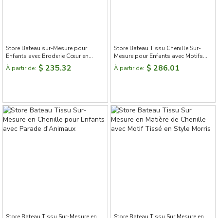
Store Bateau sur-Mesure pour
Store Bateau Tissu Chenille Sur-
Enfants avec Broderie Cœur en
Mesure pour Enfants avec Motifs
Chenille
Lapins et Pompons Décoratifs -
$ 235.32
$ 286.01
À partir de:
À partir de:
Azur Doux
Store Bateau Tissu Sur-Mesure en
Store Bateau Tissu Sur Mesure en