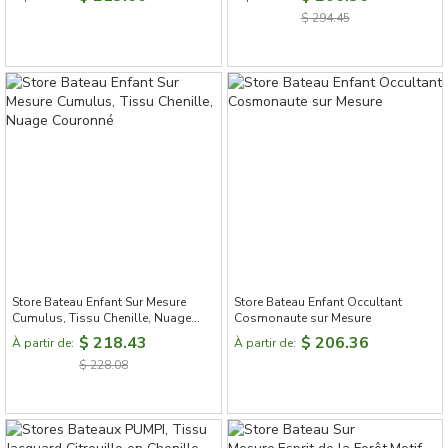
$ 294.45
Store Bateau Enfant Sur Mesure
Store Bateau Enfant Occultant
Cumulus, Tissu Chenille, Nuage
Cosmonaute sur Mesure
Couronné
$ 218.43
$ 206.36
À partir de:
À partir de:
$ 228.08