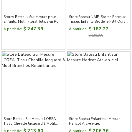
Stores Bateaux Sur Mesure pour
Store Bateau NAIF, Stores Bateaux
Enfants, Motif Floral Tulipe en Rose
Tissus Enfants Broderie Petit Ours,
Doux
Store Bateau Occultant sur Mesure
$ 247.39
$ 182.22
À partir de:
À partir de:
$ 191.88
Store Bateau Sur Mesure LORÉA,
Store Bateau Enfant sur Mesure
Tissu Chenille Jacquard à Motif
Haricot Arc-en-ciel
Branches Retombantes
$ 213.60
$ 206.36
À partir de:
À partir de: