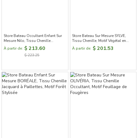
Store Bateau Occultant Enfant Sur
Store Bateau Sur Mesure SYLVE,
Mesure Nilo, Tissu Chenille
Tissu Chenille, Motif Végétal en
Jacquard, Motif Animaux de la
Relief
$ 213.60
$ 201.53
À partir de:
À partir de:
Savane
$ 223.25