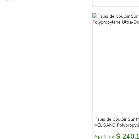
Tapis de Couloir Sur 
MÉLISANE, Polypropylè
Doux, Motif Oriental V
$ 240.
À partir de: