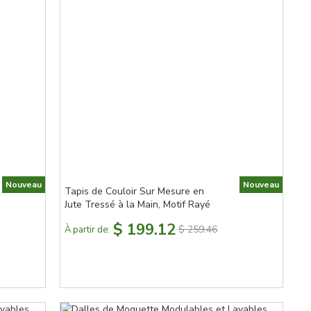
Nouveau
Nouveau
Tapis de Couloir Sur Mesure en
Jute Tressé à la Main, Motif Rayé
$ 199.12
$ 259.46
À partir de: