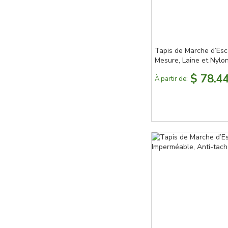
Tapis de Marche d’Esc
Mesure, Laine et Nylon
Acoustique
$ 78.4
À partir de: