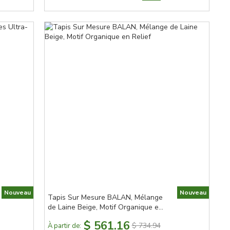
Nouveau
Nouveau
Tapis Sur Mesure BALAN, Mélange
de Laine Beige, Motif Organique en
Relief
$ 561.16
$ 734.94
À partir de: