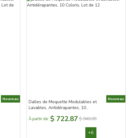
Nouveau
Nouveau
Dalles de Moquette Modulables et
Lavables, Antidérapantes, 10
Coloris, Lot de 12
$ 722.87
$ 940.09
À partir de:
+6