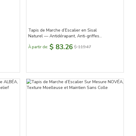
Tapis de Marche d’Escalier en Sisal
Naturel — Antidérapant, Anti-griffes
de chat, 3 Coloris
$ 83.26
$ 119.47
À partir de: