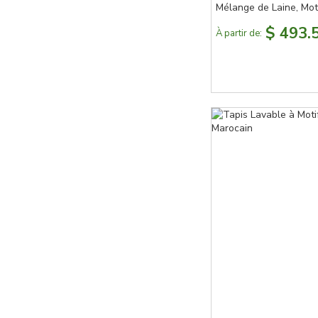
Mélange de Laine, Mot
Géométrique Texturé
$ 493.
À partir de: