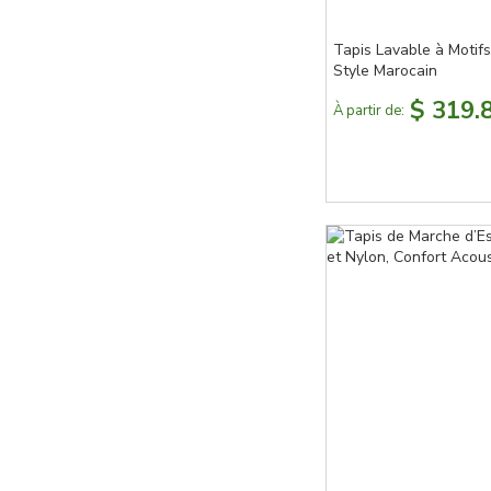
Tapis Lavable à Motif
Style Marocain
$ 319.
À partir de: