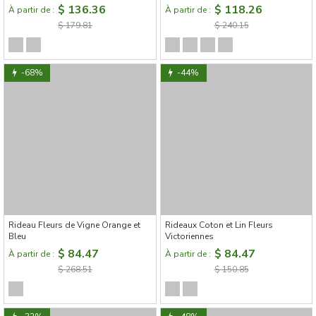
Feuillage Sculpté en Relief
$ 136.36
$ 118.26
À partir de :
À partir de :
$ 179.81
$ 240.15
-68%
-44%
Rideau Fleurs de Vigne Orange et
Rideaux Coton et Lin Fleurs
Bleu
Victoriennes
$ 84.47
$ 84.47
À partir de :
À partir de :
$ 268.51
$ 150.85