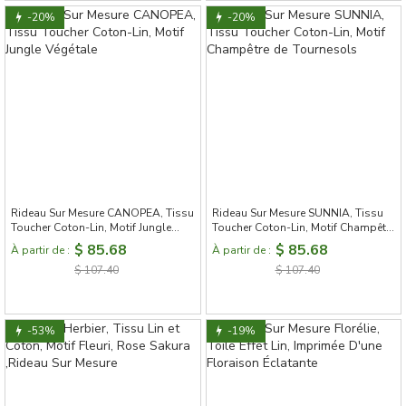
-20%
-20%
Rideau Sur Mesure CANOPEA, Tissu
Rideau Sur Mesure SUNNIA, Tissu
Toucher Coton-Lin, Motif Jungle
Toucher Coton-Lin, Motif Champêtre
Végétale
de Tournesols
$ 85.68
$ 85.68
À partir de :
À partir de :
$ 107.40
$ 107.40
-53%
-19%