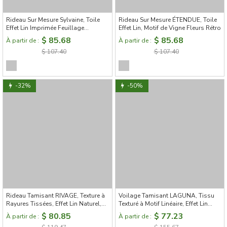
Rideau Sur Mesure Sylvaine, Toile
Rideau Sur Mesure ÉTENDUE, Toile
Effet Lin Imprimée Feuillage
Effet Lin, Motif de Vigne Fleurs Rétro
Aquarelle
$ 85.68
$ 85.68
À partir de :
À partir de :
$ 107.40
$ 107.40
-32%
-50%
Rideau Tamisant RIVAGE, Texture à
Voilage Tamisant LAGUNA, Tissu
Rayures Tissées, Effet Lin Naturel,
Texturé à Motif Linéaire, Effet Lin
Confection Sur Mesure
Naturel
$ 80.85
$ 77.23
À partir de :
À partir de :