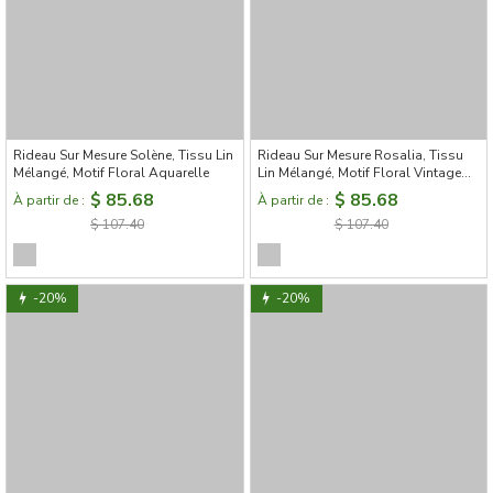
Rideau Sur Mesure Solène, Tissu Lin
Rideau Sur Mesure Rosalia, Tissu
Mélangé, Motif Floral Aquarelle
Lin Mélangé, Motif Floral Vintage
Peint à la Main
$ 85.68
$ 85.68
À partir de :
À partir de :
$ 107.40
$ 107.40
-20%
-20%