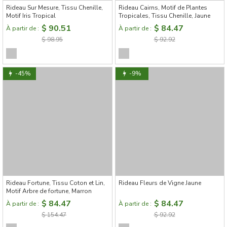
Rideau Sur Mesure, Tissu Chenille,
Rideau Cairns, Motif de Plantes
Motif Iris Tropical
Tropicales, Tissu Chenille, Jaune
$ 90.51
$ 84.47
À partir de :
À partir de :
$ 98.95
$ 92.92
-45%
-9%
Rideau Fortune, Tissu Coton et Lin,
Rideau Fleurs de Vigne Jaune
Motif Arbre de fortune, Marron
$ 84.47
$ 84.47
À partir de :
À partir de :
$ 154.47
$ 92.92