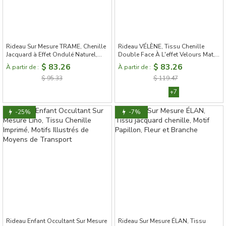
Rideau Sur Mesure TRAME, Chenille
Rideau VÉLÈNE, Tissu Chenille
Jacquard à Effet Ondulé Naturel,
Double Face À L'effet Velours Mat,
Occultation Totale
Rideau Occultant Sur Mesure
$ 83.26
$ 83.26
À partir de :
À partir de :
$ 95.33
$ 119.47
+7
-25%
-7%
Rideau Enfant Occultant Sur Mesure
Rideau Sur Mesure ÉLAN, Tissu