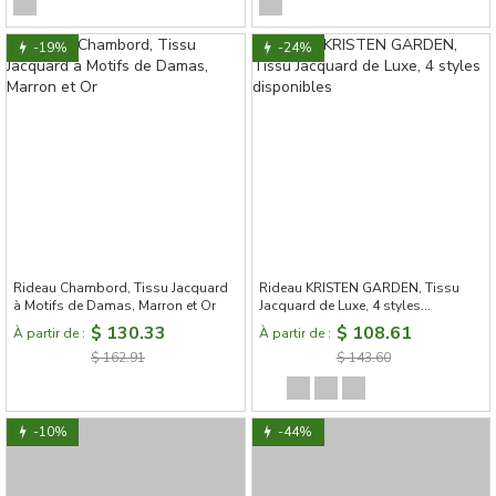
-19%
-24%
Rideau Chambord, Tissu Jacquard
Rideau KRISTEN GARDEN, Tissu
à Motifs de Damas, Marron et Or
Jacquard de Luxe, 4 styles
disponibles
$ 130.33
$ 108.61
À partir de :
À partir de :
$ 162.91
$ 143.60
-10%
-44%