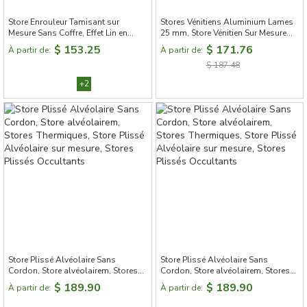
Store Enrouleur Tamisant sur
Stores Vénitiens Aluminium Lames
Mesure Sans Coffre, Effet Lin en
25 mm, Store Vénitien Sur Mesure
Polyester,6 Couleurs
Sans Cordon
$ 153.25
$ 171.76
À partir de:
À partir de:
$ 187.48
+2
Store Plissé Alvéolaire Sans
Store Plissé Alvéolaire Sans
Cordon, Store alvéolairem, Stores
Cordon, Store alvéolairem, Stores
Thermiques, Store Plissé Alvéolaire
Thermiques, Store Plissé Alvéolaire
$ 189.90
$ 189.90
À partir de:
À partir de:
sur mesure, Stores Plissés
sur mesure, Stores Plissés
Occultants
Occultants