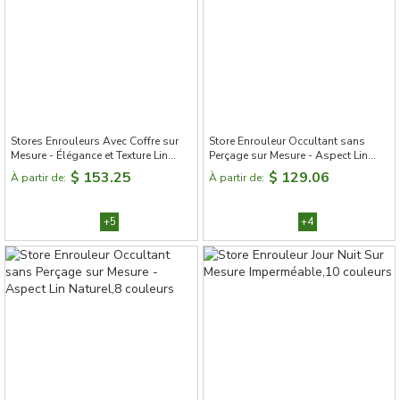
Stores Enrouleurs Avec Coffre sur
Store Enrouleur Occultant sans
Mesure - Élégance et Texture Lin
Perçage sur Mesure - Aspect Lin
Naturel，9 couleurs
Naturel,8 couleurs
$ 153.25
$ 129.06
À partir de:
À partir de:
+5
+4