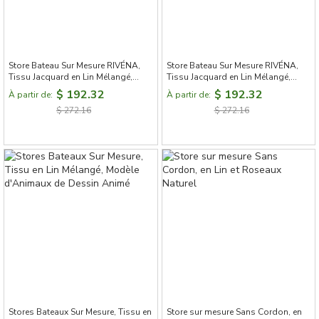
Store Bateau Sur Mesure RIVÉNA,
Store Bateau Sur Mesure RIVÉNA,
Tissu Jacquard en Lin Mélangé,
Tissu Jacquard en Lin Mélangé,
Motif à Rayures Verticales Style
Motif à Rayures Verticales Style
$ 192.32
$ 192.32
À partir de:
À partir de:
Bord de Mer
Bord de Mer
$ 272.16
$ 272.16
Stores Bateaux Sur Mesure, Tissu en
Store sur mesure Sans Cordon, en