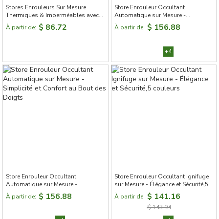
Stores Enrouleurs Sur Mesure
Store Enrouleur Occultant
Thermiques & Imperméables avec
Automatique sur Mesure -
Coffre - Teinte Gris Foncé
Simplicité et Confort au Bout des
$ 86.72
$ 156.88
À partir de:
À partir de:
Doigts
+4
Store Enrouleur Occultant
Store Enrouleur Occultant Ignifuge
Automatique sur Mesure -
sur Mesure - Élégance et Sécurité,5
Simplicité et Confort au Bout des
couleurs
$ 156.88
$ 141.16
À partir de:
À partir de:
Doigts
$ 143.94