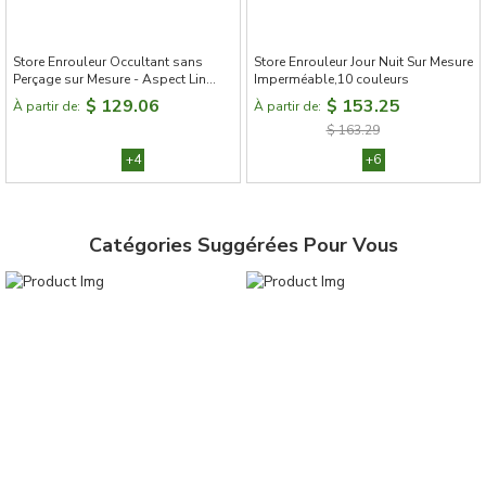
Store Enrouleur Occultant sans
Store Enrouleur Jour Nuit Sur Mesure
Perçage sur Mesure - Aspect Lin
Imperméable,10 couleurs
Naturel,8 couleurs
$ 129.06
$ 153.25
À partir de:
À partir de:
$ 163.29
+4
+6
Catégories Suggérées Pour Vous