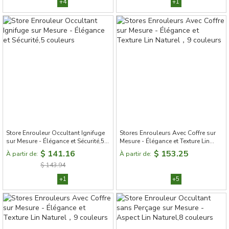
+4
+1
Store Enrouleur Occultant Ignifuge
Stores Enrouleurs Avec Coffre sur
sur Mesure - Élégance et Sécurité,5
Mesure - Élégance et Texture Lin
couleurs
Naturel，9 couleurs
$ 141.16
$ 153.25
À partir de:
À partir de:
$ 143.94
+1
+5