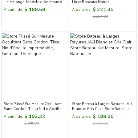
Lin Mélangé, Modèle d'Animaux de
Lin et Roseaux Naturel
Dessin Animé
$ 188.69
$ 221.35
À partir de:
À partir de:
$ 264.90
Store Plissé Sur Mesure Occultant
Store Bateau à Larges Rayures JALI
Sans Cordon, Tissu Nid d’Abeille
Blanc et Gris Clair, Store Bateau sur
Imperméable, Isolation Thermique
Mesure, Store Bateau Lin
$ 192.32
$ 189.90
À partir de:
À partir de:
$ 240.71
$ 192.32