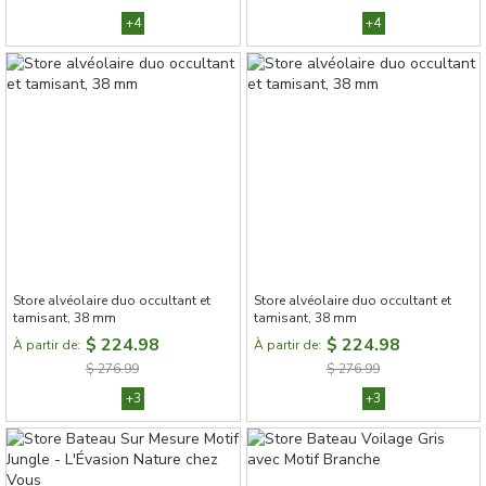
+4
+4
Store alvéolaire duo occultant et
Store alvéolaire duo occultant et
tamisant, 38 mm
tamisant, 38 mm
$ 224.98
$ 224.98
À partir de:
À partir de:
$ 276.99
$ 276.99
+3
+3