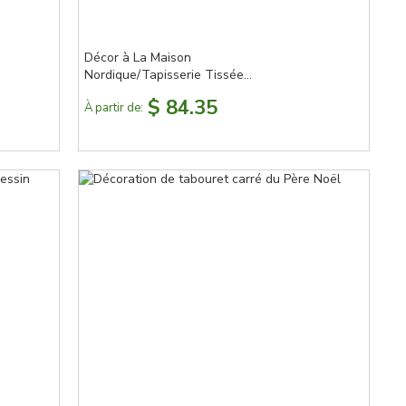
Décor à La Maison
Nordique/Tapisserie Tissée
Artisanale
$ 84.35
À partir de: