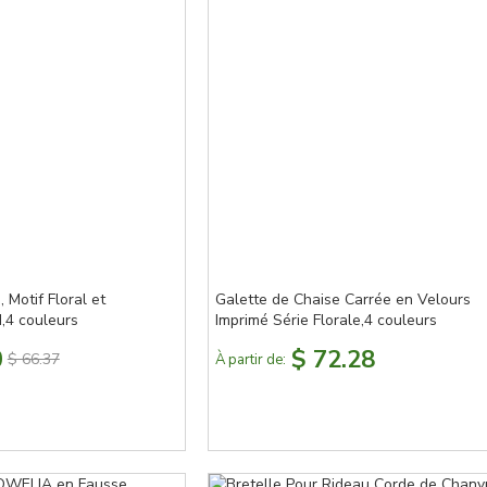
 Motif Floral et
Galette de Chaise Carrée en Velours
d,4 couleurs
Imprimé Série Florale,4 couleurs
0
$ 72.28
$ 66.37
À partir de: