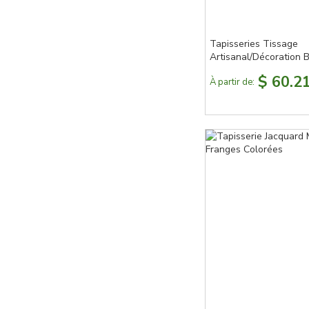
Tapisseries Tissage
Artisanal/Décoration
$ 60.2
À partir de: