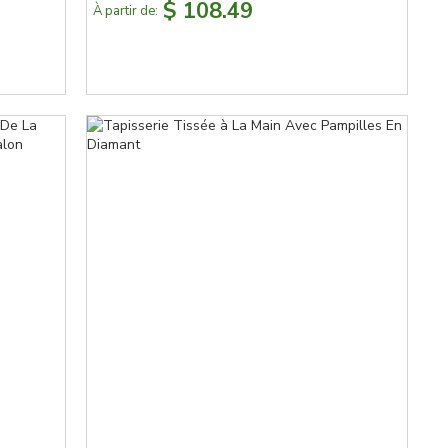
$ 108.49
À partir de: