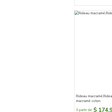
Rideau macramé,Rideau
macramé coton
$ 174.
À partir de: