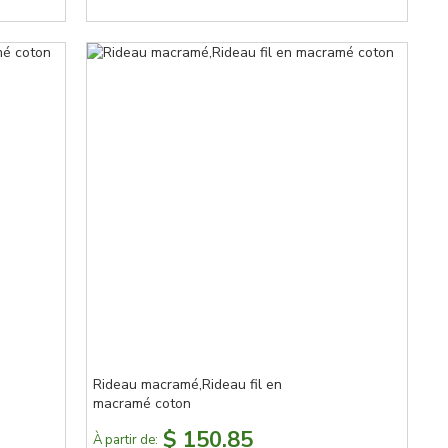
Rideau macramé,Rideau fil en
macramé coton
$ 150.85
À partir de: