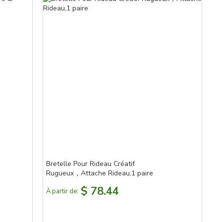
Bretelle Pour Rideau Créatif
Rugueux，Attache Rideau,1 paire
$ 78.44
À partir de: