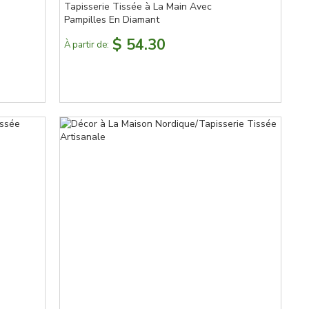
Tapisserie Tissée à La Main Avec
Pampilles En Diamant
$ 54.30
À partir de: