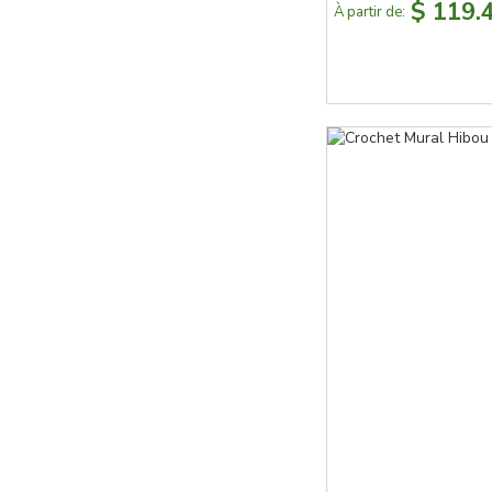
$ 119.
À partir de: