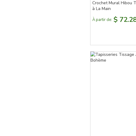
Crochet Mural Hibou T
à La Main
$ 72.2
À partir de: