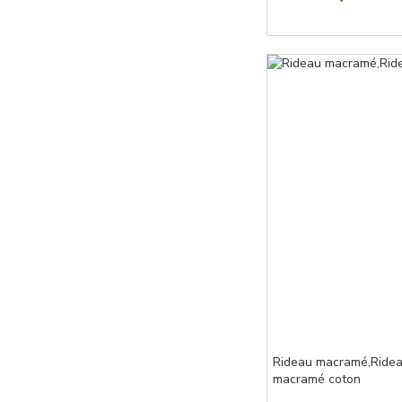
Rideau macramé,Rideau
macramé coton