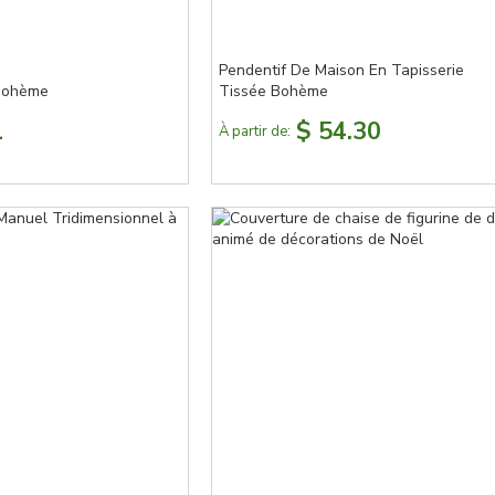
Pendentif De Maison En Tapisserie
 Bohème
Tissée Bohème
1
$ 54.30
À partir de: