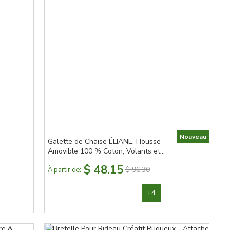
Nouveau
Galette de Chaise ÉLIANE, Housse
Amovible 100 % Coton, Volants et
Nouettes
$ 48.15
$ 96.30
À partir de:
+4