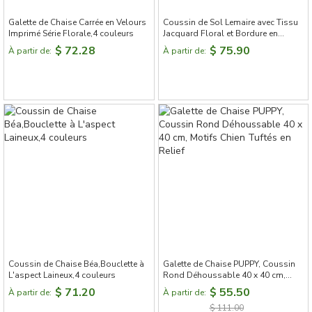
Galette de Chaise Carrée en Velours
Coussin de Sol Lemaire avec Tissu
Imprimé Série Florale,4 couleurs
Jacquard Floral et Bordure en
Peluche,4 couleurs
$ 72.28
$ 75.90
À partir de:
À partir de:
Coussin de Chaise Béa,Bouclette à
Galette de Chaise PUPPY, Coussin
L'aspect Laineux,4 couleurs
Rond Déhoussable 40 x 40 cm,
Motifs Chien Tuftés en Relief
$ 71.20
$ 55.50
À partir de:
À partir de:
$ 111.00