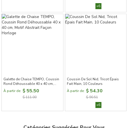
+6
Galette de Chaise TEMPO, Coussin
Coussin De Sol Nid, Tricot Épais
Rond Déhoussable 40 x 40 cm,
Fait Main, 10 Couleurs
Motif Abstrait Façon Horloge
$ 55.50
$ 54.30
À partir de:
À partir de:
$ 111.00
$ 90.51
+6
Catégories Suggérées Pour Vous