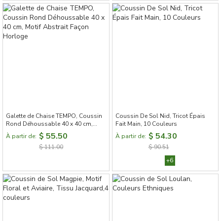
Galette de Chaise TEMPO, Coussin
Coussin De Sol Nid, Tricot Épais
Rond Déhoussable 40 x 40 cm,
Fait Main, 10 Couleurs
Motif Abstrait Façon Horloge
$ 55.50
$ 54.30
À partir de:
À partir de:
$ 111.00
$ 90.51
+6