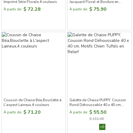
Imprimé Série Florale,4 couleurs
Jacquard Floral et Bordure en
Peluche,4 couleurs
$ 72.28
$ 75.90
À partir de:
À partir de:
Coussin de Chaise Béa,Bouclette à
Galette de Chaise PUPPY, Coussin
L'aspect Laineux,4 couleurs
Rond Déhoussable 40 x 40 cm,
Motifs Chien Tuftés en Relief
$ 71.20
$ 55.50
À partir de:
À partir de:
$ 111.00
+6