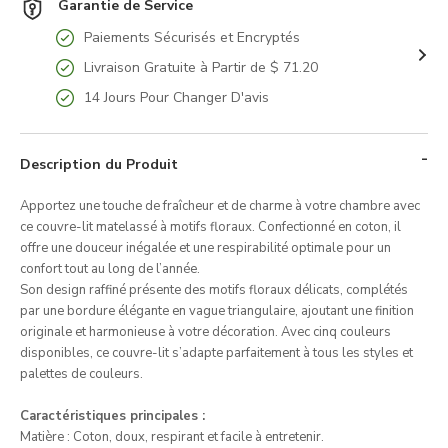
Garantie de Service
Paiements Sécurisés et Encryptés
Livraison Gratuite à Partir de $ 71.20
14 Jours Pour Changer D'avis
Description du Produit
Apportez une touche de fraîcheur et de charme à votre chambre avec
ce couvre-lit matelassé à motifs floraux. Confectionné en coton, il
offre une douceur inégalée et une respirabilité optimale pour un
confort tout au long de l’année.
Son design raffiné présente des motifs floraux délicats, complétés
par une bordure élégante en vague triangulaire, ajoutant une finition
originale et harmonieuse à votre décoration. Avec cinq couleurs
disponibles, ce couvre-lit s’adapte parfaitement à tous les styles et
palettes de couleurs.
Caractéristiques principales :
Matière : Coton, doux, respirant et facile à entretenir.