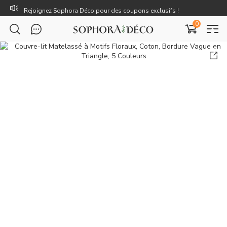
Rejoignez Sophora Déco pour des coupons exclusifs !
0