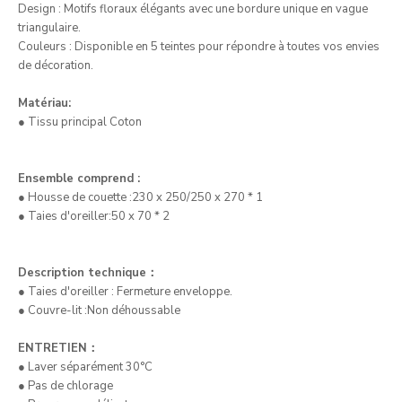
Design : Motifs floraux élégants avec une bordure unique en vague
triangulaire.
Couleurs : Disponible en 5 teintes pour répondre à toutes vos envies
de décoration.
Matériau:
● Tissu principal Coton
Ensemble comprend :
● Housse de couette :230 x 250
/250 x 270 *
1
● Taies d'oreiller:50 x 70 * 2
Description technique：
● Taies d'oreiller : Fermeture enveloppe.
● Couvre-lit :Non déhoussable
ENTRETIEN：
● Laver séparément 30°C
● Pas de chlorage