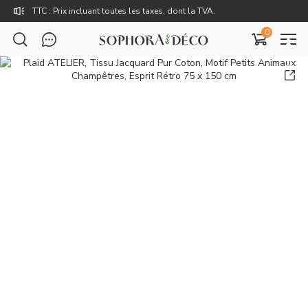
Rejoignez Sophora Déco pour des coupons exclusifs !
0