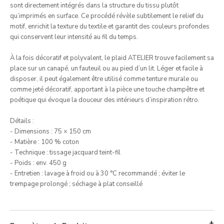
sont directement intégrés dans la structure du tissu plutôt
qu’imprimés en surface. Ce procédé révèle subtilement le relief du
motif, enrichit la texture du textile et garantit des couleurs profondes
qui conservent leur intensité au fil du temps.
À la fois décoratif et polyvalent, le plaid ATELIER trouve facilement sa
place sur un canapé, un fauteuil ou au pied d’un lit. Léger et facile à
disposer, il peut également être utilisé comme tenture murale ou
comme jeté décoratif, apportant à la pièce une touche champêtre et
poétique qui évoque la douceur des intérieurs d’inspiration rétro.
Détails :
- Dimensions : 75 × 150 cm
- Matière : 100 % coton
- Technique : tissage jacquard teint-fil
- Poids : env. 450 g
- Entretien : lavage à froid ou à 30 °C recommandé ; éviter le
trempage prolongé ; séchage à plat conseillé