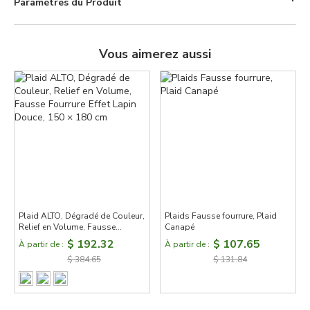
Paramètres du Produit
Vous aimerez aussi
Plaid ALTO, Dégradé de Couleur,
Plaids Fausse fourrure, Plaid
Relief en Volume, Fausse
Canapé
Fourrure Effet Lapin Douce, 150
$ 192.32
$ 107.65
À partir de :
À partir de :
× 180 cm
$ 384.65
$ 131.84