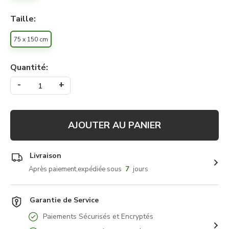
Taille:
75 x 150 cm
Quantité:
-
+
AJOUTER AU PANIER
Livraison
Après paiement,expédiée sous
7
jours
Garantie de Service
Paiements Sécurisés et Encryptés