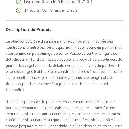
Livraison Gratuite à Partir de $ 71.36
14 Jours Pour Changer D'avis
Description du Produit
Le plaid ATELIER se distingue par une composition inspirée des
illustrations d’autrefois, où chaque motif met en scène un petit animal
vêtu comme un personnage de conte. Placée au centre, la figure se
détache sur un fond clair et se trouve encadrée de fleurs stylisées, de
guirlandes végétales ou de détails évoquant l’univers du patchwork
et des ouvrages textiles. Cette construction très décorative, associée
à une palette douce de rose poudré, vert tendre et beige naturel,
donne au plaid un charme rétro plein de tendresse et d’esprit
champêtre.
Réalisé en pur coton, le plaid met en valeur une matière naturelle
particulièrement douce et agréable au toucher. Le coton offre une
texture souple, respirante et authentique, procurant une sensation de
confort simple et naturel au quotidien. Le motif est obtenu grâce à un
tissage jacquard teint-fil, une technique où les dessins et les couleurs