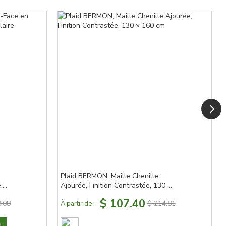
Plaid BERMON, Maille Chenille
,
Ajourée, Finition Contrastée, 130 ×
160 cm
$ 107.40
.08
$ 214.81
À partir de :