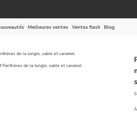
ouveautés
Meilleures ventes
Ventes flash
Blog
nthères de la Jungle, sable et caramel
S
À