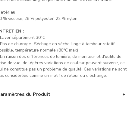
atériau:
0 % viscose, 28 % polyester, 22 % nylon
NTRETIEN：
 Laver séparément 30°C
 Pas de chlorage- Séchage en sèche-linge à tambour rotatif
ossible, température normale (80°C max)
 En raison des différences de lumière, de moniteur et d'outils de
rise de vue, de légères variations de couleur peuvent survenir, ce
ui ne constitue pas un problème de qualité. Ces variations ne sont
as considérées comme un motif de retour ou d'échange.
aramètres du Produit