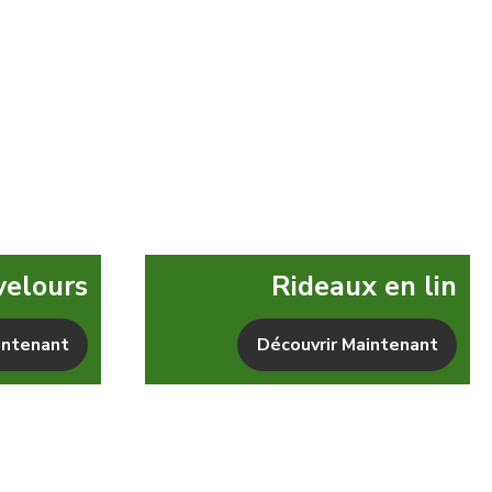
velours
Rideaux en lin
intenant
Découvrir Maintenant