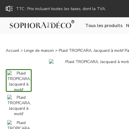
Rejoignez Sophora Déco pour des coupons exclusifs !
Tous les produits
N
Accueil
>
Linge de maison
> Plaid TROPICARA, Jacquard à motif Pa