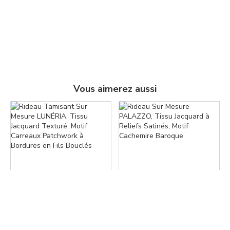
Vous aimerez aussi
Facebook
Pinterest
Copier le lien
Rideau Tamisant Sur Mesure
Rideau Sur Mesure PALAZZO,
LUNÉRIA, Tissu Jacquard
Tissu Jacquard à Reliefs Satinés,
Texturé, Motif Carreaux
Motif Cachemire Baroque