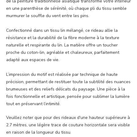
de la peinture traditionnelle asiatique transforme votre intérieur
en une parenthèse de sérénité, où chaque pli du tissu semble
murmurer le souffle du vent entre les pins.
Confectionné dans un tissu lin mélangé, ce rideau allie la
résistance et la durabilité de la fibre moderne à la texture
naturelle et respirante du lin. La matière offre un toucher
proche du coton-lin, agréable et chaleureux, parfaitement
adapté aux espaces de vie.
L’impression du motif est réalisée par technique de haute
précision, permettant de restituer toute la subtilité des nuances
brumeuses et des reliefs délicats du paysage. Une pièce à la
fois fonctionnelle et artistique, pensée pour sublimer la lumière
tout en préservant l’intimité.
Veuillez noter que pour des rideaux d'une hauteur supérieure à
2.7 mètres, une légère trace de couture horizontale sera visible
en raison de la longueur du tissu.