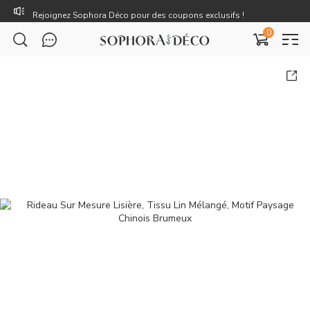
Rejoignez Sophora Déco pour des coupons exclusifs !
0