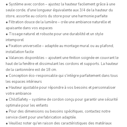
● Système avec cordon – ajustez la hauteur facilement grâce à une
seule corde, d'une longueur équivalente aux 3/4 de la hauteur du
store, assortie au coloris du store pour une harmonie parfaite
● Filtration douce de la lumière – crée une ambiance naturelle et
apaisante dans vos espaces
● Tissage naturel et robuste pour une durabilité et un style
intemporel
● Fixation universelle – adaptée au montage mural ou au plafond,
installation facile
● Valances disponibles – ajoutent une finition soignée en couvrant le
haut de la fenêtre et dissimulant les cordons et supports. La hauteur
de la cantonnière est de 18 cm.
● Conception éco-responsable qui s'intègre parfaitement dans tous
les espaces intérieurs
● Hauteur ajustable pour répondre à vos besoins et personnaliser
votre ambiance
● ChildSafety – système de cordon conçu pour garantir une sécurité
optimale pour les enfants
● Pour des dimensions ou besoins spécifiques, contactez notre
service client pour une fabrication adaptée.
● Veuillez noter qu'en raison des caractéristiques des matériaux