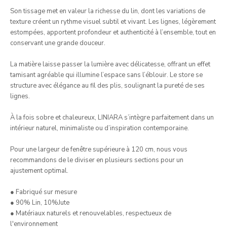
Son tissage met en valeur la richesse du lin, dont les variations de
texture créent un rythme visuel subtil et vivant. Les lignes, légèrement
estompées, apportent profondeur et authenticité à l’ensemble, tout en
conservant une grande douceur.
La matière laisse passer la lumière avec délicatesse, offrant un effet
tamisant agréable qui illumine l’espace sans l’éblouir. Le store se
structure avec élégance au fil des plis, soulignant la pureté de ses
lignes.
À la fois sobre et chaleureux, LINIARA s’intègre parfaitement dans un
intérieur naturel, minimaliste ou d’inspiration contemporaine.
Pour une largeur de fenêtre supérieure à 120 cm, nous vous
recommandons de le diviser en plusieurs sections pour un
ajustement optimal.
● Fabriqué sur mesure
● 90% Lin, 10%Jute
● Matériaux naturels et renouvelables, respectueux de
l'environnement