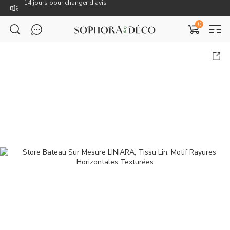
Livraison gratuite dès 59€
0
TTC : Prix incluant toutes les taxes, dont la TVA.
Rejoignez Sophora Déco pour des coupons exclusifs !