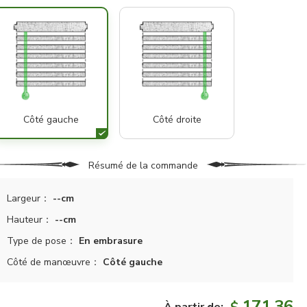
Côté gauche
Côté droite
Résumé de la commande
Largeur：
--cm
Hauteur：
--cm
Type de pose：
En embrasure
Côté de manœuvre：
Côté gauche
171.36