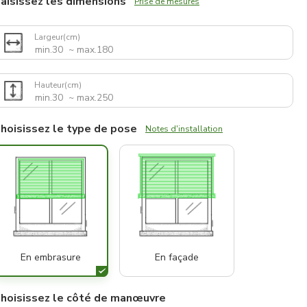
aisissez les dimensions
Prise de mesures
Largeur
(cm)
Hauteur
(cm)
hoisissez le type de pose
Notes d'installation
En embrasure
En façade
hoisissez le côté de manœuvre