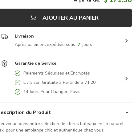
$
À partir de:
AJOUTER AU PANIER
Livraison
Après paiement,expédiée sous
7
jours
Garantie de Service
Paiements Sécurisés et Encryptés
Livraison Gratuite à Partir de $ 71.20
14 Jours Pour Changer D'avis
escription du Produit
ienvenue dans notre sélection de stores bateaux en lin naturel
aki pour une ambiance chic et authentique chez vous.