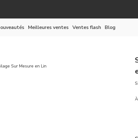
ouveautés
Meilleures ventes
Ventes flash
Blog
S
À