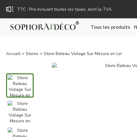
Rejoignez Sophora Déco pour des coupons exclusifs !
Tous les produits
N
Accueil
>
Stores
> Store Bateau Voilage Sur Mesure en Lin