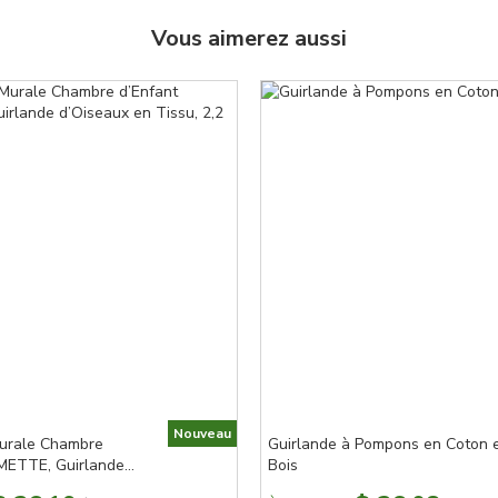
Vous aimerez aussi
Nouveau
Murale Chambre
Guirlande à Pompons en Coton 
METTE, Guirlande
Bois
Tissu, 2,2 m