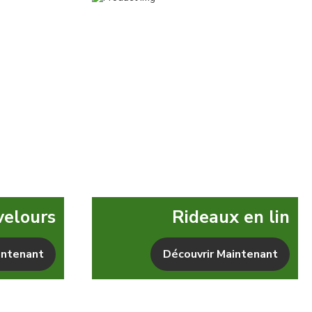
velours
Rideaux en lin
intenant
Découvrir Maintenant