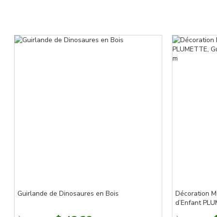
Guirlande de Dinosaures en Bois
Décoration 
d’Enfant PLU
d’Oiseaux en 