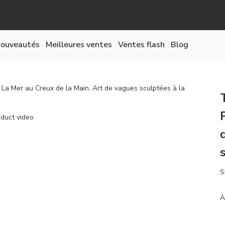
ouveautés
Meilleures ventes
Ventes flash
Blog
a Mer au Creux de la Main, Art de vagues sculptées à la
S
À