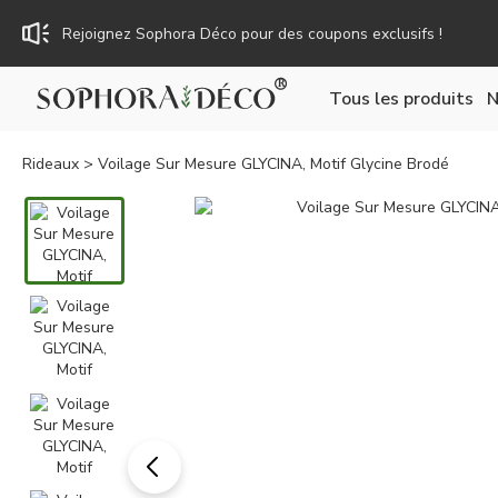
Rejoignez Sophora Déco pour des coupons exclusifs !
Tous les produits
N
Rideaux
> Voilage Sur Mesure GLYCINA, Motif Glycine Brodé