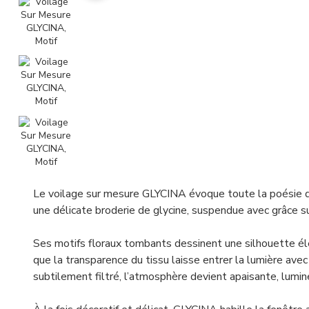
Le voilage sur mesure GLYCINA évoque toute la poésie d’u
une délicate broderie de glycine, suspendue avec grâce su
Ses motifs floraux tombants dessinent une silhouette él
que la transparence du tissu laisse entrer la lumière ave
subtilement filtré, l’atmosphère devient apaisante, lumin