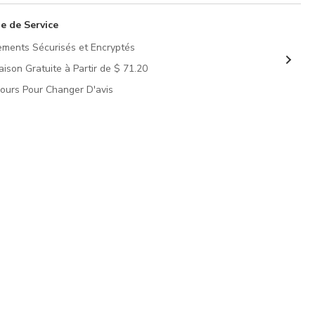
e de Service
ements Sécurisés et Encryptés
raison Gratuite à Partir de $ 71.20
Jours Pour Changer D'avis