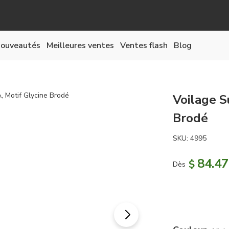
ouveautés
Meilleures ventes
Ventes flash
Blog
Voilage S
Brodé
SKU:
4995
84.47
$
Dès