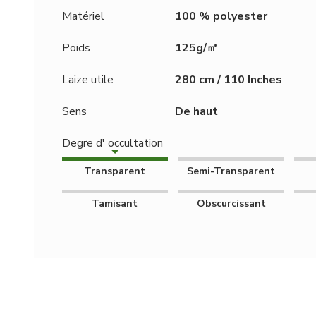
Matériel
100 % polyester
Poids
125g/㎡
Laize utile
280 cm / 110 Inches
Sens
De haut
Degre d' occultation
Transparent
Semi-Transparent
Tamisant
Obscurcissant