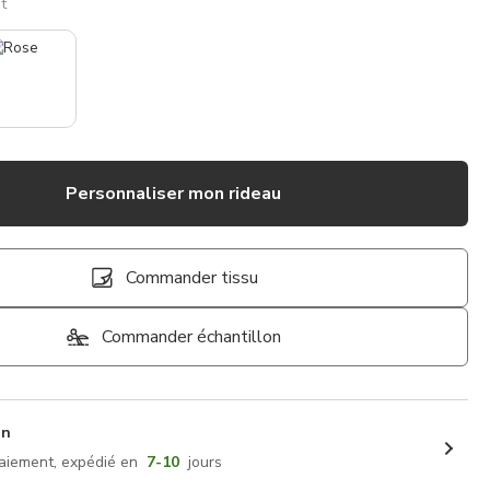
t
Personnaliser mon rideau
Commander tissu
Commander échantillon
on
aiement, expédié en
7-10
jours