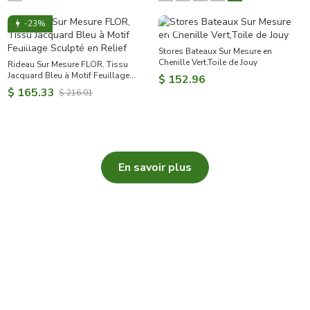
-23%
Stores Bateaux Sur Mesure en
Chenille Vert,Toile de Jouy
Rideau Sur Mesure FLOR, Tissu
Jacquard Bleu à Motif Feuillage
$ 152.96
Sculpté en Relief
$ 165.33
$ 216.01
En savoir plus