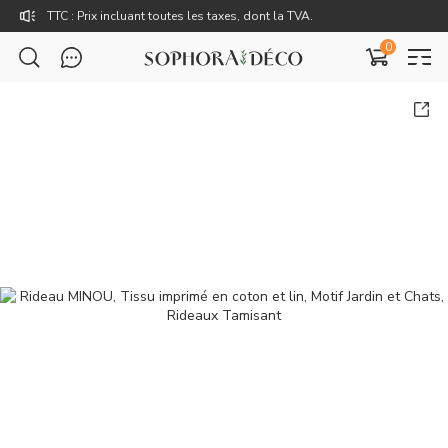
Rejoignez Sophora Déco pour des coupons exclusifs !
0