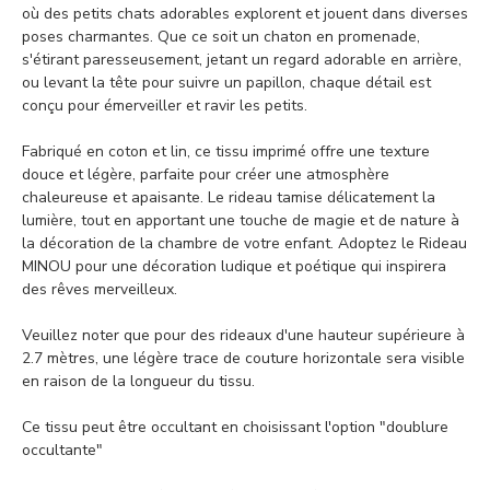
où des petits chats adorables explorent et jouent dans diverses
poses charmantes. Que ce soit un chaton en promenade,
s'étirant paresseusement, jetant un regard adorable en arrière,
ou levant la tête pour suivre un papillon, chaque détail est
conçu pour émerveiller et ravir les petits.
Fabriqué en coton et lin, ce tissu imprimé offre une texture
douce et légère, parfaite pour créer une atmosphère
chaleureuse et apaisante. Le rideau tamise délicatement la
lumière, tout en apportant une touche de magie et de nature à
la décoration de la chambre de votre enfant. Adoptez le Rideau
MINOU pour une décoration ludique et poétique qui inspirera
des rêves merveilleux.
Veuillez noter que pour des rideaux d'une hauteur supérieure à
2.7 mètres, une légère trace de couture horizontale sera visible
en raison de la longueur du tissu.
Ce tissu peut être occultant en choisissant l'option "doublure
occultante"