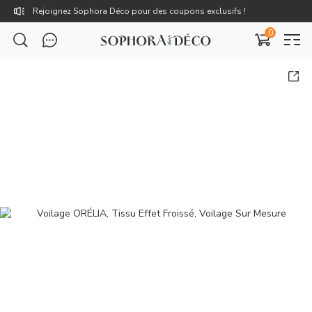
Rejoignez Sophora Déco pour des coupons exclusifs !
0