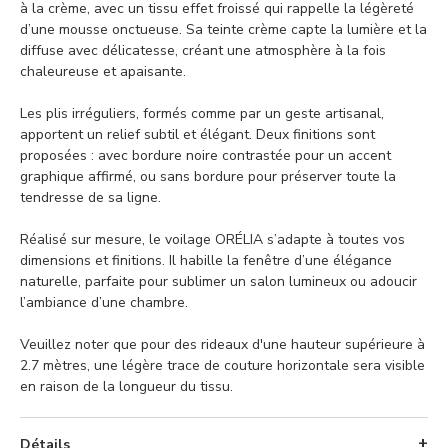
à la crème, avec un tissu effet froissé qui rappelle la légèreté
d’une mousse onctueuse. Sa teinte crème capte la lumière et la
diffuse avec délicatesse, créant une atmosphère à la fois
chaleureuse et apaisante.
Les plis irréguliers, formés comme par un geste artisanal,
apportent un relief subtil et élégant. Deux finitions sont
proposées : avec bordure noire contrastée pour un accent
graphique affirmé, ou sans bordure pour préserver toute la
tendresse de sa ligne.
Réalisé sur mesure, le voilage ORÉLIA s’adapte à toutes vos
dimensions et finitions. Il habille la fenêtre d’une élégance
naturelle, parfaite pour sublimer un salon lumineux ou adoucir
l’ambiance d’une chambre.
Veuillez noter que pour des rideaux d'une hauteur supérieure à
2.7 mètres, une légère trace de couture horizontale sera visible
en raison de la longueur du tissu.
Détails